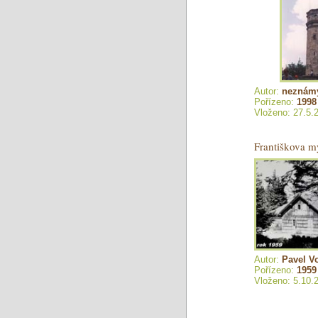
Autor:
neznám
Pořízeno:
1998
Vloženo: 27.5.
Františkova m
Autor:
Pavel V
Pořízeno:
1959
Vloženo: 5.10.