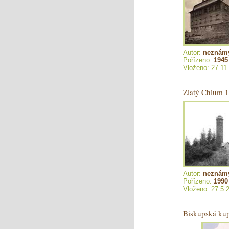
Autor:
neznám
Pořízeno:
1945
Vloženo: 27.11
Zlatý Chlum 
Autor:
neznám
Pořízeno:
1990
Vloženo: 27.5.
Biskupská ku