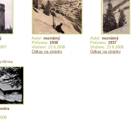
ý
Autor:
neznámý
Autor:
neznámý
Pořízeno:
1938
Pořízeno:
1937
2007
Vloženo: 23.8.2008
Vloženo: 23.8.2008
Odkaz na stránky
Odkaz na stránky
yslivna
ondra
2009