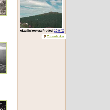
Aktuální teplota Praděd
:
10.0 °C
Zobrazit více