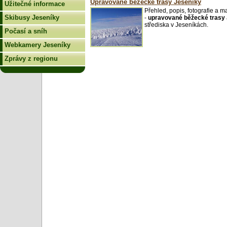
Upravované běžecké trasy Jeseníky
Užitečné informace
Přehled, popis, fotografie a m
Skibusy Jeseníky
-
upravované běžecké trasy
střediska v Jeseníkách.
Počasí a sníh
Webkamery Jeseníky
Zprávy z regionu