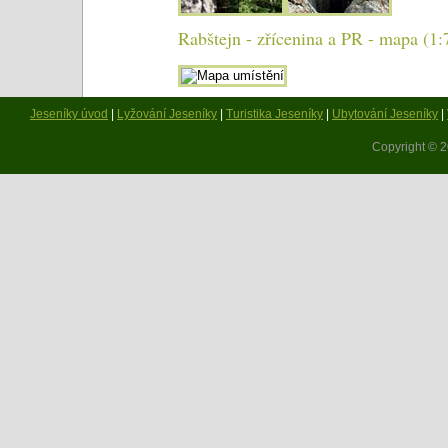
Rabštejn - zřícenina a PR - mapa (1:
Jeseníky úvod
|
Lyžování Jeseníky
|
Turistika Jeseníky
|
Ubytování Jeseníky
|
Copyright © 