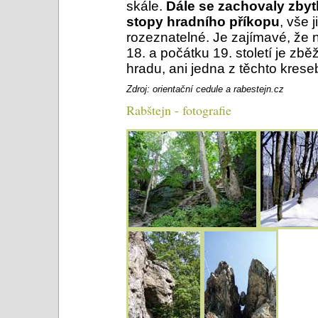
skále.
Dále se zachovaly zbyt
stopy hradního příkopu
, vše 
rozeznatelné. Je zajímavé, že 
18. a počátku 19. století je z
hradu, ani jedna z těchto kres
Zdroj: orientační cedule a rabestejn.cz
Rabštejn - fotografie