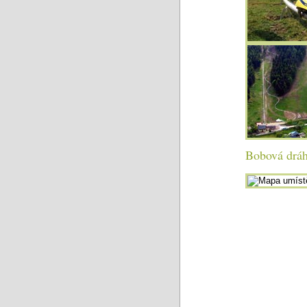
Bobová dráh