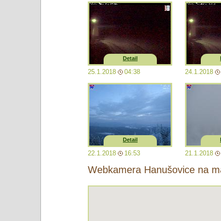
Detail
25.1.2018
04:38
24.1.2018
Detail
22.1.2018
16:53
21.1.2018
Webkamera Hanušovice na m