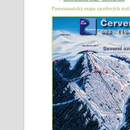
Panoramatická mapa sjezdových trat