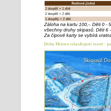
Rodinné jízdné
2 dospělí + 1 dítě
2 dospělí + 2 děti
1 dospělý + 2 děti
Záloha na kartu 100,-. Děti 0 -
všechny druhy skipasů. Děti 6 - 
Za čipové karty se vybírá vratn
Dolni Morava relax&sport resort - 