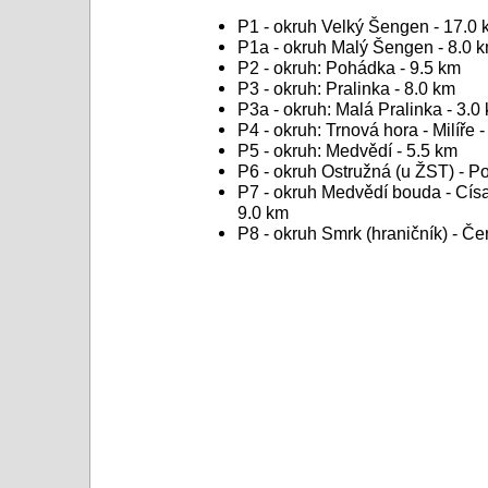
P1 - okruh Velký Šengen - 17.0
P1a - okruh Malý Šengen - 8.0 
P2 - okruh: Pohádka - 9.5 km
P3 - okruh: Pralinka - 8.0 km
P3a - okruh: Malá Pralinka - 3.0
P4 - okruh: Trnová hora - Milíře 
P5 - okruh: Medvědí - 5.5 km
P6 - okruh Ostružná (u ŽST) - Po
P7 - okruh Medvědí bouda - Císař
9.0 km
P8 - okruh Smrk (hraničník) - Če