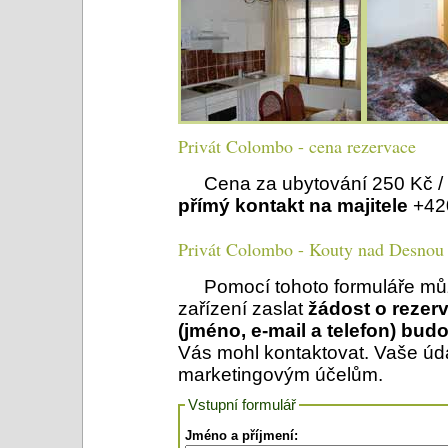
Privát Colombo - cena rezervace
Cena za ubytování 250 Kč / 
přímý kontakt na majitele
+420
Privát Colombo - Kouty nad Desnou -
Pomocí tohoto formuláře mů
zařízení zaslat
žádost o rezerv
(jméno, e-mail a telefon) bu
Vás mohl kontaktovat. Vaše úd
marketingovým účelům.
Vstupní formulář
Jméno a příjmení: